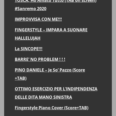
TOSCA, Ho Amato Tutto (TAB on screen)
#Sanremo 2020
IMPROVVISA CON ME!!!
FINGERSTYLE – IMPARA A SUONARE
HALLELUJAH
La SINCOPE!!!
BARRE’ NO PROBLEM ! ! !
PINO DANIELE – Je So’ Pazzo (Score
+TAB)
OTTIMO ESERCIZIO PER L’INDIPENDENZA
DELLE DITA MANO SINISTRA
Fingerstyle Piano Cover (Score+TAB)