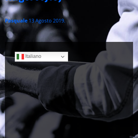
Pasquale
13 Agosto 2019
.
Sidebar
Italiano