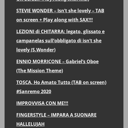
STEVIE WONDER – Isn’t she lovely – TAB
on screen + Play along with SAX!!!
LEZIONI di CHITARRA: legato, glissato e
campanelas sull’obbligato di isn’t she
lovely (S.Wonder)
ENNIO MORRICONE – Gabriel’s Oboe
(The Mission Theme)
TOSCA, Ho Amato Tutto (TAB on screen)
#Sanremo 2020
IMPROVVISA CON ME!!!
FINGERSTYLE – IMPARA A SUONARE
HALLELUJAH