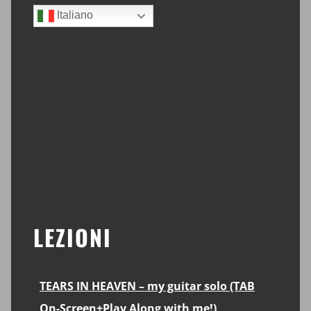
Sidebar
Italiano
LEZIONI
TEARS IN HEAVEN – my guitar solo (TAB
On-Screen+Play Along with me!)