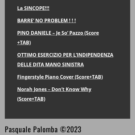
La SINCOPE!!!
BARRE’ NO PROBLEM ! ! !
PINO DANIELE – Je So’ Pazzo (Score
+TAB)
OTTIMO ESERCIZIO PER L’INDIPENDENZA
DELLE DITA MANO SINISTRA
Fingerstyle Piano Cover (Score+TAB)
Norah Jones – Don’t Know Why
(Score+TAB)
Footer
Pasquale Palomba ©2023